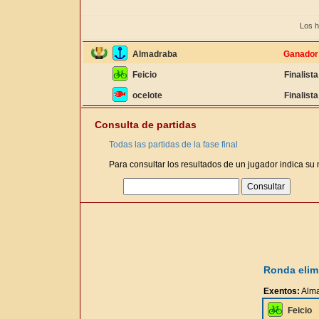
Los h
Almadraba
Ganador
Feicio
Finalista
ocelote
Finalista
Consulta de partidas
Todas las partidas de la fase final
Para consultar los resultados de un jugador indica su
Ronda elimi
Exentos:
Alm
Feicio