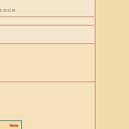
26,
02:21:36
Gana