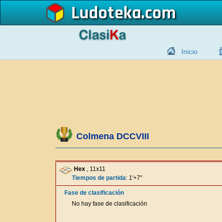
Ludoteka
Inicio
Colmena DCCVIII
Hex
, 11x11
Tiempos de partida
: 1'+7"
Fase de clasificación
No hay fase de clasificación