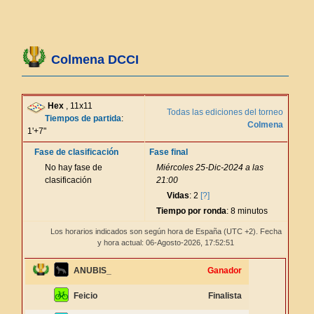
Colmena DCCI
Hex
, 11x11
Todas las ediciones del torneo
Tiempos de partida
:
Colmena
1'+7"
Fase de clasificación
Fase final
No hay fase de
Miércoles 25-Dic-2024 a las
clasificación
21:00
Vidas
: 2
[?]
Tiempo por ronda
: 8 minutos
Los horarios indicados son según hora de España (UTC +2). Fecha
y hora actual: 06-Agosto-2026,
17:52:51
ANUBIS_
Ganador
Feicio
Finalista