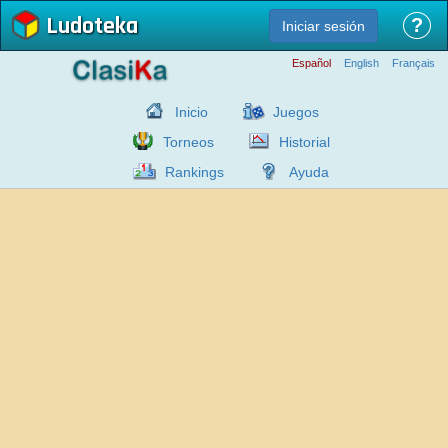
Ludoteka
?
Iniciar sesión
Español
English
Français
Inicio
Juegos
Torneos
Historial
Rankings
Ayuda