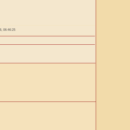
26,
06:46:25