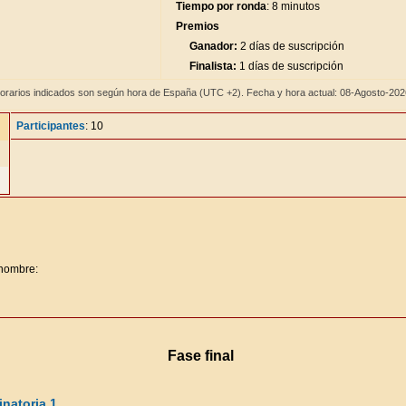
Tiempo por ronda
: 8 minutos
Premios
Ganador:
2 días de suscripción
Finalista:
1 días de suscripción
orarios indicados son según hora de España (UTC +2). Fecha y hora actual: 08-Agosto-20
Participantes
: 10
 nombre:
Fase final
natoria 1