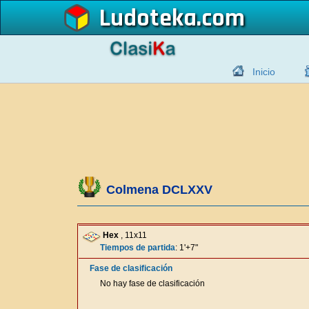
Ludoteka
Inicio
Colmena DCLXXV
Hex
, 11x11
Tiempos de partida
: 1'+7"
Fase de clasificación
No hay fase de clasificación