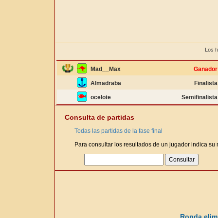
Los h
Mad__Max
Ganador
Almadraba
Finalista
ocelote
Semifinalista
Consulta de partidas
Todas las partidas de la fase final
Para consultar los resultados de un jugador indica su
Ronda elimi