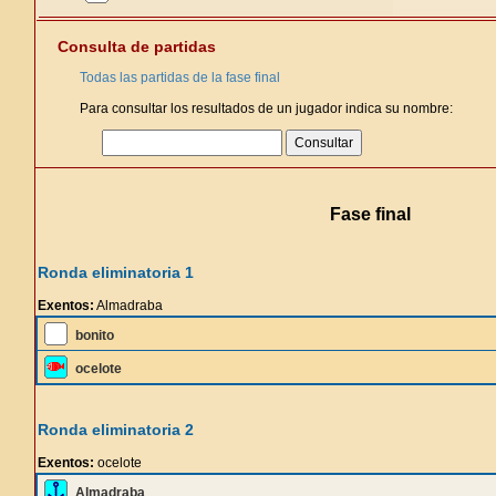
Consulta de partidas
Todas las partidas de la fase final
Para consultar los resultados de un jugador indica su nombre:
Fase final
Ronda eliminatoria 1
Exentos:
Almadraba
bonito
ocelote
Ronda eliminatoria 2
Exentos:
ocelote
Almadraba