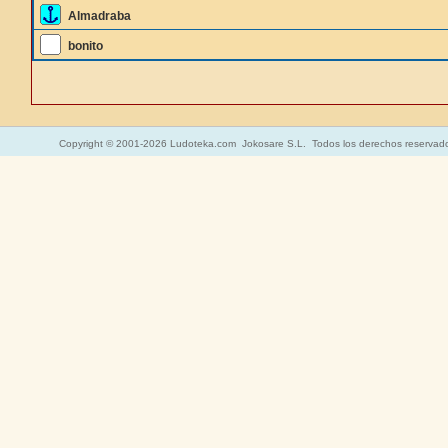
Almadraba
bonito
Copyright © 2001-2026 Ludoteka.com Jokosare S.L. Todos los derechos reservad