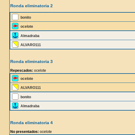
Ronda eliminatoria 2
bonito
ocelote
Almadraba
ALVARO111
Ronda eliminatoria 3
Repescados:
ocelote
ocelote
ALVARO111
bonito
Almadraba
Ronda eliminatoria 4
No presentados:
ocelote