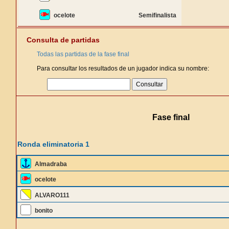
ocelote
Semifinalista
Consulta de partidas
Todas las partidas de la fase final
Para consultar los resultados de un jugador indica su nombre:
Fase final
Ronda eliminatoria 1
Almadraba
ocelote
ALVARO111
bonito