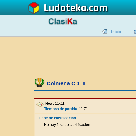
Ludoteka
Inicio
Colmena CDLII
Hex
, 11x11
Tiempos de partida
: 1'+7"
Fase de clasificación
No hay fase de clasificación