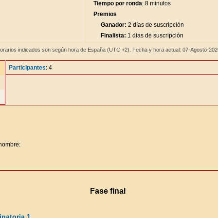
Tiempo por ronda
: 8 minutos
Premios
Ganador:
2 días de suscripción
Finalista:
1 días de suscripción
orarios indicados son según hora de España (UTC +2). Fecha y hora actual: 07-Agosto-20
Participantes
: 4
 nombre:
Fase final
natoria 1