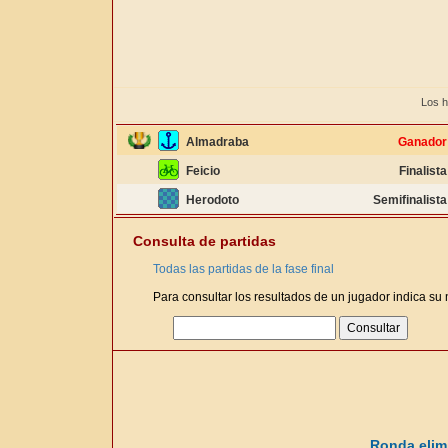
Los h
Almadraba
Ganador
Feicio
Finalista
Herodoto
Semifinalista
Consulta de partidas
Todas las partidas de la fase final
Para consultar los resultados de un jugador indica su
Ronda elimi