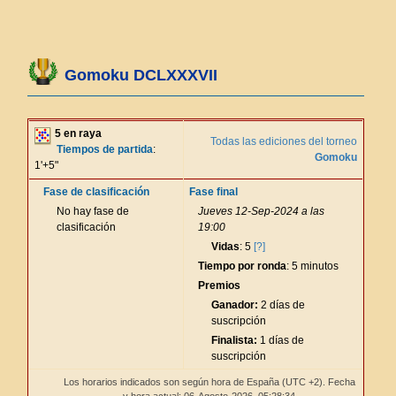
Gomoku DCLXXXVII
5 en raya
Todas las ediciones del torneo
Tiempos de partida
:
Gomoku
1'+5"
Fase de clasificación
Fase final
No hay fase de
Jueves 12-Sep-2024 a las
clasificación
19:00
Vidas
: 5
[?]
Tiempo por ronda
: 5 minutos
Premios
Ganador:
2 días de
suscripción
Finalista:
1 días de
suscripción
Los horarios indicados son según hora de España (UTC +2). Fecha