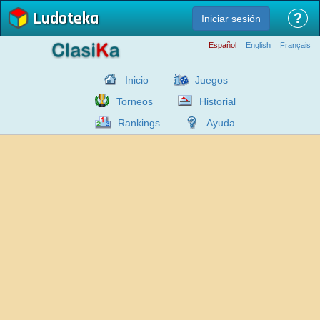
Ludoteka
?
Iniciar sesión
Español
English
Français
Inicio
Juegos
Torneos
Historial
Rankings
Ayuda