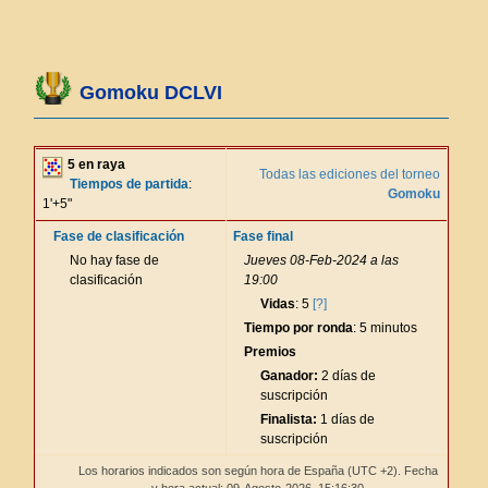
Gomoku DCLVI
5 en raya
Todas las ediciones del torneo
Tiempos de partida
:
Gomoku
1'+5"
Fase de clasificación
Fase final
No hay fase de
Jueves 08-Feb-2024 a las
clasificación
19:00
Vidas
: 5
[?]
Tiempo por ronda
: 5 minutos
Premios
Ganador:
2 días de
suscripción
Finalista:
1 días de
suscripción
Los horarios indicados son según hora de España (UTC +2). Fecha