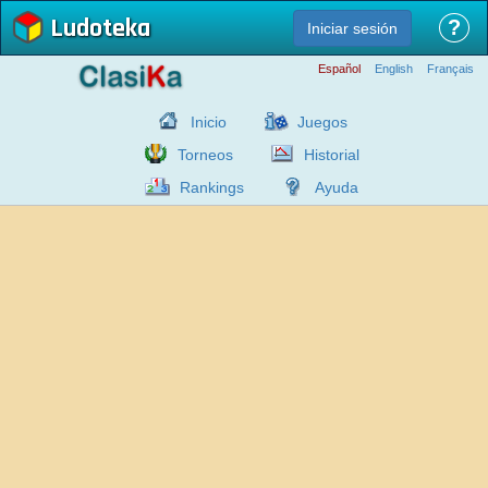
Ludoteka
?
Iniciar sesión
Español
English
Français
Inicio
Juegos
Torneos
Historial
Rankings
Ayuda