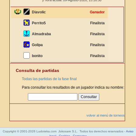
y hora actual: 09-Agosto-2026,
15:16:30
Diavolic
Ganador
Perrito5
Finalista
Almadraba
Finalista
Golipa
Finalista
bonito
Finalista
Consulta de partidas
Todas las partidas de la fase final
Para consultar los resultados de un jugador indica su nombre:
volver al menú de torneos
Copyright © 2001-2026 Ludoteka.com Jokosare S.L. Todos los derechos reservados -
Aviso
legal
-
Cookies
-
Contactar