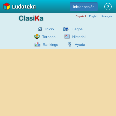
Ludoteka
?
Iniciar sesión
Español
English
Français
Inicio
Juegos
Torneos
Historial
Rankings
Ayuda