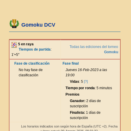
Gomoku DCV
5 en raya
Todas las ediciones del torneo
Tiempos de partida
:
Gomoku
1'+5"
Fase de clasificación
Fase final
No hay fase de
Jueves 16-Feb-2023 a las
clasificación
19:00
Vidas
: 5
[?]
Tiempo por ronda
: 5 minutos
Premios
Ganador:
2 días de
suscripción
Finalista:
1 días de
suscripción
Los horarios indicados son según hora de España (UTC +2). Fecha