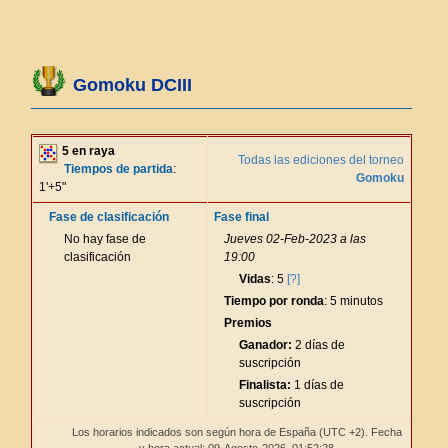
Gomoku DCIII
5 en raya
Todas las ediciones del torneo
Tiempos de partida
:
Gomoku
1'+5"
Fase de clasificación
Fase final
No hay fase de
Jueves 02-Feb-2023 a las
clasificación
19:00
Vidas
: 5
[?]
Tiempo por ronda
: 5 minutos
Premios
Ganador:
2 días de
suscripción
Finalista:
1 días de
suscripción
Los horarios indicados son según hora de España (UTC +2). Fecha