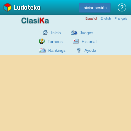
Ludoteka
?
Iniciar sesión
Español
English
Français
Inicio
Juegos
Torneos
Historial
Rankings
Ayuda