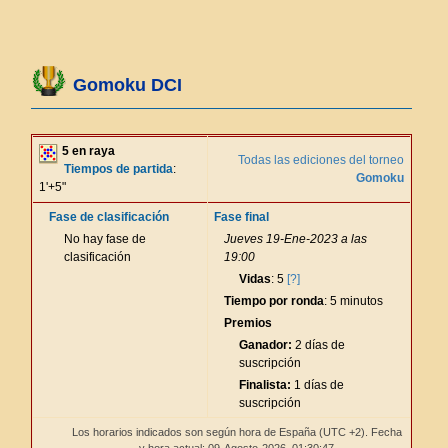
Gomoku DCI
5 en raya
Todas las ediciones del torneo
Tiempos de partida
:
Gomoku
1'+5"
Fase de clasificación
Fase final
No hay fase de
Jueves 19-Ene-2023 a las
clasificación
19:00
Vidas
: 5
[?]
Tiempo por ronda
: 5 minutos
Premios
Ganador:
2 días de
suscripción
Finalista:
1 días de
suscripción
Los horarios indicados son según hora de España (UTC +2). Fecha