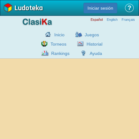
Ludoteka
?
Iniciar sesión
Español
English
Français
Inicio
Juegos
Torneos
Historial
Rankings
Ayuda