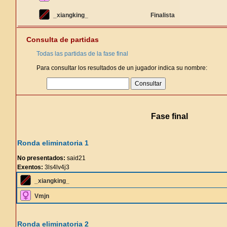
_xiangking_
Finalista
Consulta de partidas
Todas las partidas de la fase final
Para consultar los resultados de un jugador indica su nombre:
Fase final
Ronda eliminatoria 1
No presentados:
said21
Exentos:
3ls4lv4j3
_xiangking_
Vmjn
Ronda eliminatoria 2