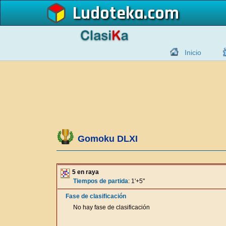
Ludoteka
Inicio
Gomoku DLXI
5 en raya
Tiempos de partida
: 1'+5"
Fase de clasificación
No hay fase de clasificación