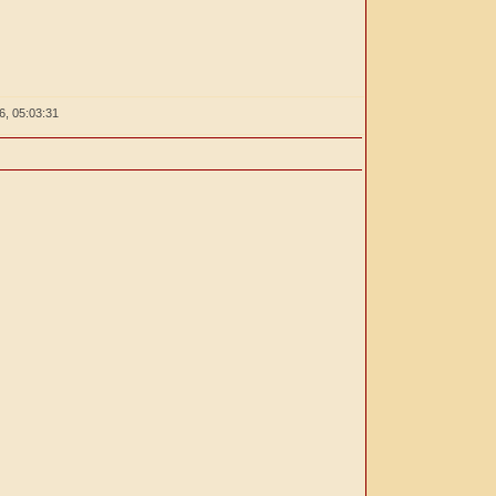
26,
05:03:31