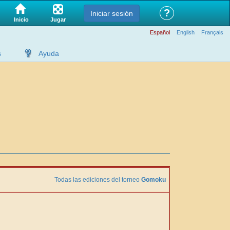
?
Iniciar sesión
Jugar
Inicio
Español
English
Français
s
Ayuda
Todas las ediciones del torneo
Gomoku