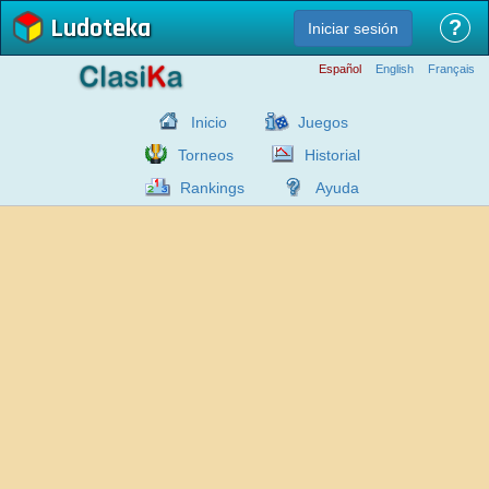
Ludoteka
?
Iniciar sesión
Español
English
Français
Inicio
Juegos
Torneos
Historial
Rankings
Ayuda