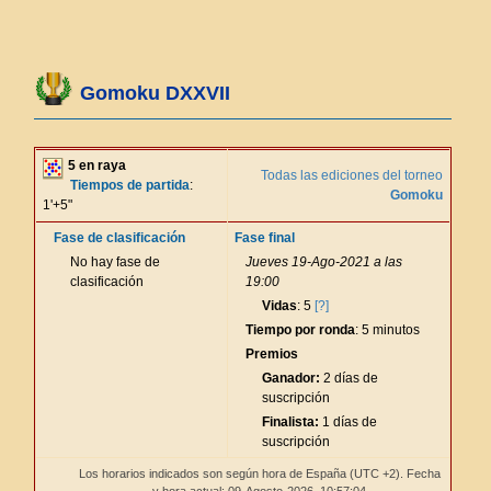
Gomoku DXXVII
5 en raya
Todas las ediciones del torneo
Tiempos de partida
:
Gomoku
1'+5"
Fase de clasificación
Fase final
No hay fase de
Jueves 19-Ago-2021 a las
clasificación
19:00
Vidas
: 5
[?]
Tiempo por ronda
: 5 minutos
Premios
Ganador:
2 días de
suscripción
Finalista:
1 días de
suscripción
Los horarios indicados son según hora de España (UTC +2). Fecha