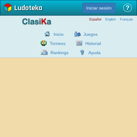
Ludoteka
?
Iniciar sesión
Español
English
Français
Inicio
Juegos
Torneos
Historial
Rankings
Ayuda