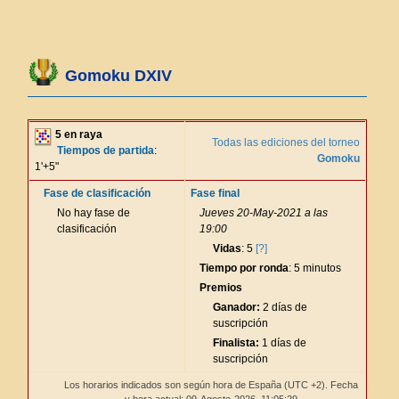
Gomoku DXIV
5 en raya
Todas las ediciones del torneo
Tiempos de partida
:
Gomoku
1'+5"
Fase de clasificación
Fase final
No hay fase de
Jueves 20-May-2021 a las
clasificación
19:00
Vidas
: 5
[?]
Tiempo por ronda
: 5 minutos
Premios
Ganador:
2 días de
suscripción
Finalista:
1 días de
suscripción
Los horarios indicados son según hora de España (UTC +2). Fecha