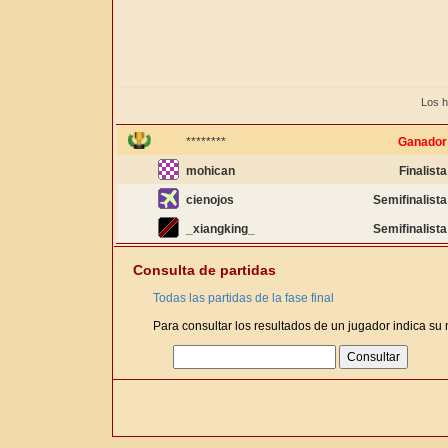
Los h
********
Ganador
mohican
Finalista
cienojos
Semifinalista
_xiangking_
Semifinalista
Consulta de partidas
Todas las partidas de la fase final
Para consultar los resultados de un jugador indica su