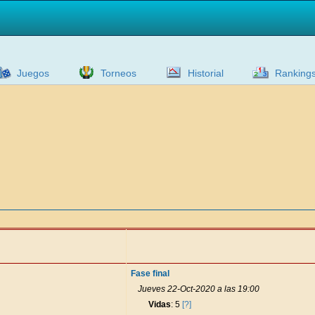
Juegos
Torneos
Historial
Ranking
Fase final
Jueves 22-Oct-2020 a las 19:00
Vidas
: 5
[?]