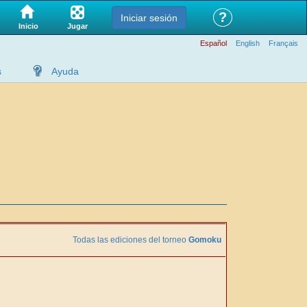
?
Iniciar sesión
Jugar
Inicio
Español
English
Français
s
Ayuda
Todas las ediciones del torneo
Gomoku