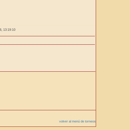
26,
13:19:10
volver al menú de torneos