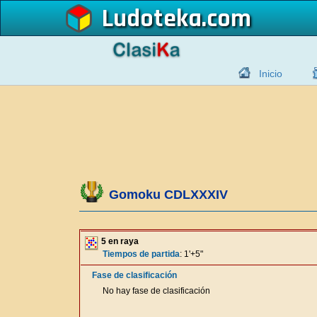
Ludoteka
Inicio
Gomoku CDLXXXIV
5 en raya
Tiempos de partida
: 1'+5"
Fase de clasificación
No hay fase de clasificación