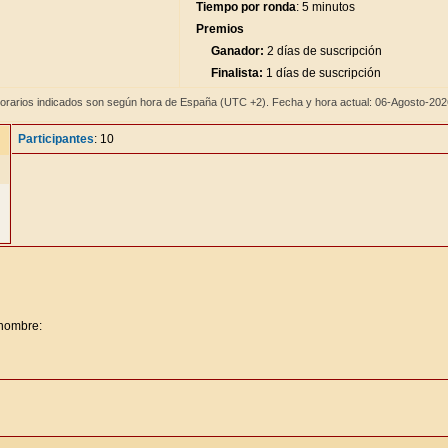
Tiempo por ronda
: 5 minutos
Premios
Ganador:
2 días de suscripción
Finalista:
1 días de suscripción
orarios indicados son según hora de España (UTC +2). Fecha y hora actual: 06-Agosto-20
Participantes
: 10
 nombre: