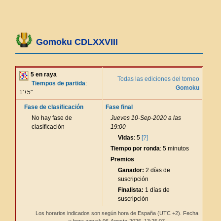
Gomoku CDLXXVIII
5 en raya
Todas las ediciones del torneo
Tiempos de partida
:
Gomoku
1'+5"
Fase de clasificación
Fase final
No hay fase de
Jueves 10-Sep-2020 a las
clasificación
19:00
Vidas
: 5
[?]
Tiempo por ronda
: 5 minutos
Premios
Ganador:
2 días de
suscripción
Finalista:
1 días de
suscripción
Los horarios indicados son según hora de España (UTC +2). Fecha