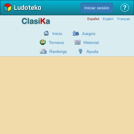
Ludoteka
?
Iniciar sesión
Español
English
Français
Inicio
Juegos
Torneos
Historial
Rankings
Ayuda