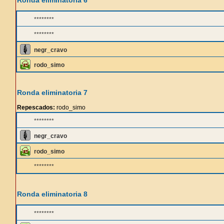
Ronda eliminatoria 6
********
********
negr_cravo
rodo_simo
Ronda eliminatoria 7
Repescados:
rodo_simo
********
negr_cravo
rodo_simo
********
Ronda eliminatoria 8
********