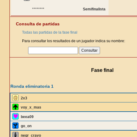
********
Semifinalista
Consulta de partidas
Todas las partidas de la fase final
Para consultar los resultados de un jugador indica su nombre:
Fase final
Ronda eliminatoria 1
2x3
voy_x_mas
beea09
go_on
negr_cravo