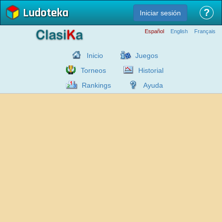
Ludoteka
?
Iniciar sesión
Español
English
Français
Inicio
Juegos
Torneos
Historial
Rankings
Ayuda