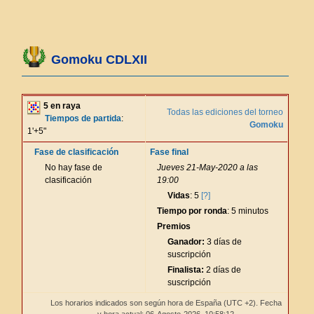
Gomoku CDLXII
5 en raya
Todas las ediciones del torneo
Tiempos de partida
:
Gomoku
1'+5"
Fase de clasificación
Fase final
No hay fase de
Jueves 21-May-2020 a las
clasificación
19:00
Vidas
: 5
[?]
Tiempo por ronda
: 5 minutos
Premios
Ganador:
3 días de
suscripción
Finalista:
2 días de
suscripción
Los horarios indicados son según hora de España (UTC +2). Fecha