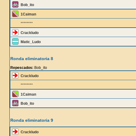
Bob_ito
1Caiman
********
Crackludo
Matic_Ludo
Ronda eliminatoria 8
Repescados:
Bob_ito
Crackludo
********
1Caiman
Bob_ito
Ronda eliminatoria 9
Crackludo