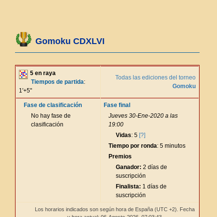
Gomoku CDXLVI
5 en raya
Todas las ediciones del torneo
Tiempos de partida
:
Gomoku
1'+5"
Fase de clasificación
Fase final
No hay fase de
Jueves 30-Ene-2020 a las
clasificación
19:00
Vidas
: 5
[?]
Tiempo por ronda
: 5 minutos
Premios
Ganador:
2 días de
suscripción
Finalista:
1 días de
suscripción
Los horarios indicados son según hora de España (UTC +2). Fecha