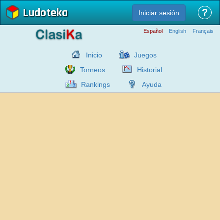
Ludoteka
?
Iniciar sesión
Español
English
Français
Inicio
Juegos
Torneos
Historial
Rankings
Ayuda