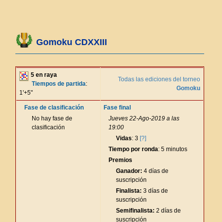
Gomoku CDXXIII
5 en raya
Todas las ediciones del torneo
Tiempos de partida
:
Gomoku
1'+5"
Fase de clasificación
Fase final
No hay fase de
Jueves 22-Ago-2019 a las
clasificación
19:00
Vidas
: 3
[?]
Tiempo por ronda
: 5 minutos
Premios
Ganador:
4 días de
suscripción
Finalista:
3 días de
suscripción
Semifinalista:
2 días de
suscripción