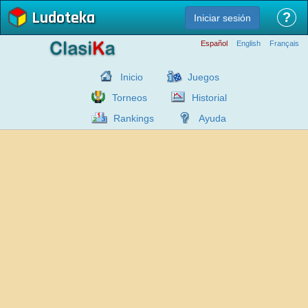
Ludoteka
?
Iniciar sesión
Español
English
Français
Inicio
Juegos
Torneos
Historial
Rankings
Ayuda