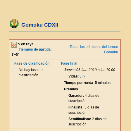
Gomoku CDXII
5 en raya
Todas las ediciones del torneo
Tiempos de partida
:
Gomoku
1'+5"
Fase de clasificación
Fase final
No hay fase de
Jueves 06-Jun-2019 a las 19:00
clasificación
Vidas
: 3
[?]
Tiempo por ronda
: 5 minutos
Premios
Ganador:
4 días de
suscripción
Finalista:
3 días de
suscripción
Semifinalista:
2 días de
suscripción