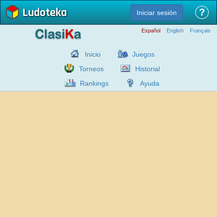
Ludoteka
?
Iniciar sesión
Español
English
Français
Inicio
Juegos
Torneos
Historial
Rankings
Ayuda