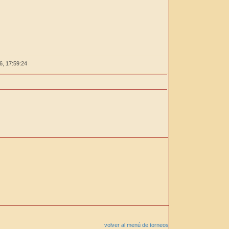
26,
17:59:24
volver al menú de torneos