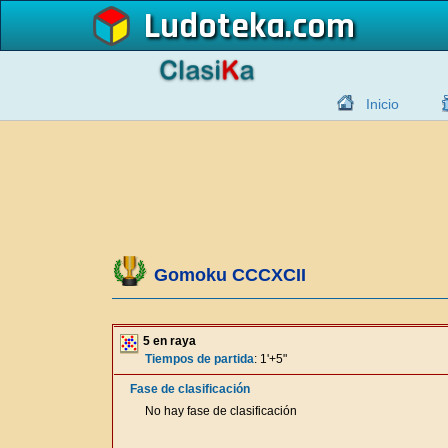
Ludoteka
Inicio
Gomoku CCCXCII
5 en raya
Tiempos de partida
: 1'+5"
Fase de clasificación
No hay fase de clasificación