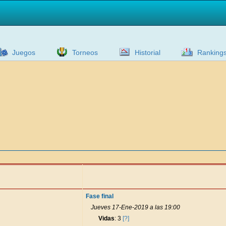
Juegos
Torneos
Historial
Ranking
Fase final
Jueves 17-Ene-2019 a las 19:00
Vidas
: 3
[?]