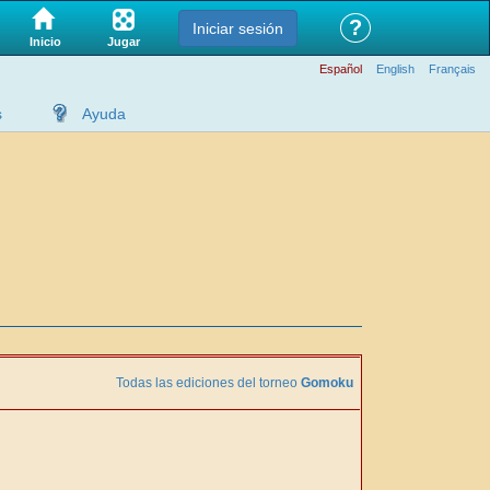
?
Iniciar sesión
Jugar
Inicio
Español
English
Français
s
Ayuda
Todas las ediciones del torneo
Gomoku