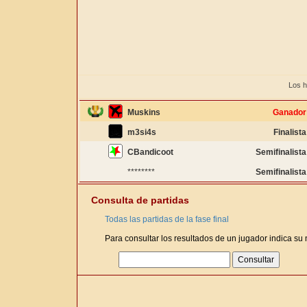
Los h
Muskins
Ganador
m3si4s
Finalista
CBandicoot
Semifinalista
********
Semifinalista
Consulta de partidas
Todas las partidas de la fase final
Para consultar los resultados de un jugador indica su