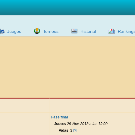
Juegos
Torneos
Historial
Ranking
Fase final
Jueves 29-Nov-2018 a las 19:00
Vidas
: 3
[?]