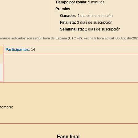
Tiempo por ronda
: 5 minutos
Premios
Ganador:
4 días de suscripción
Finalista:
3 días de suscripción
Semifinalista:
2 días de suscripción
orarios indicados son según hora de España (UTC +2). Fecha y hora actual: 08-Agosto-20
Participantes
: 14
 nombre:
Fase final