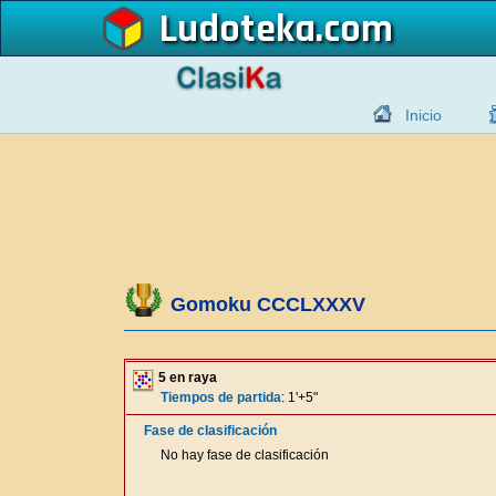
Ludoteka
Inicio
Gomoku CCCLXXXV
5 en raya
Tiempos de partida
: 1'+5"
Fase de clasificación
No hay fase de clasificación