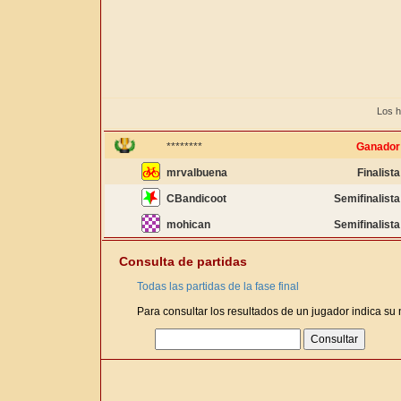
Los h
********
Ganador
mrvalbuena
Finalista
CBandicoot
Semifinalista
mohican
Semifinalista
Consulta de partidas
Todas las partidas de la fase final
Para consultar los resultados de un jugador indica su