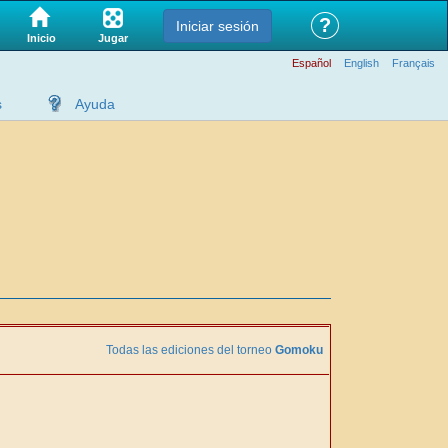
?
Iniciar sesión
Jugar
Inicio
Español
English
Français
s
Ayuda
Todas las ediciones del torneo
Gomoku