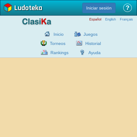
Ludoteka
?
Iniciar sesión
Español
English
Français
Inicio
Juegos
Torneos
Historial
Rankings
Ayuda