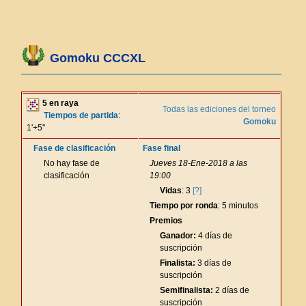
Gomoku CCCXL
5 en raya
Todas las ediciones del torneo
Tiempos de partida
:
Gomoku
1'+5"
Fase de clasificación
Fase final
No hay fase de
Jueves 18-Ene-2018 a las
clasificación
19:00
Vidas
: 3
[?]
Tiempo por ronda
: 5 minutos
Premios
Ganador:
4 días de
suscripción
Finalista:
3 días de
suscripción
Semifinalista:
2 días de
suscripción