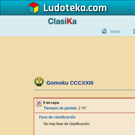
Ludoteka
Inicio
Gomoku CCCXXIII
5 en raya
Tiempos de partida
: 1'+5"
Fase de clasificación
No hay fase de clasificación