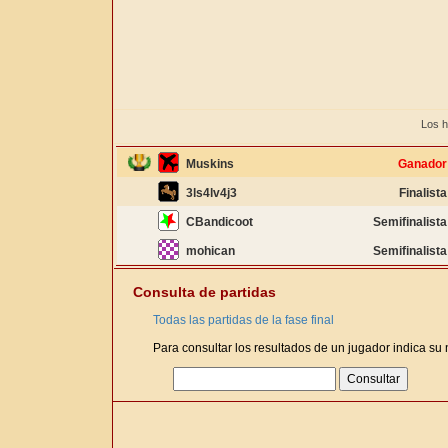
Los h
Muskins
Ganador
3ls4lv4j3
Finalista
CBandicoot
Semifinalista
mohican
Semifinalista
Consulta de partidas
Todas las partidas de la fase final
Para consultar los resultados de un jugador indica su