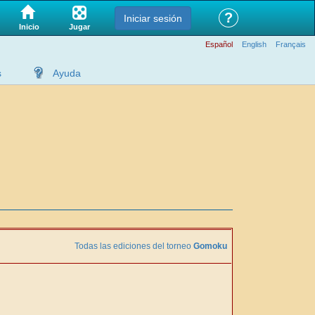
?
Iniciar sesión
Jugar
Inicio
Español
English
Français
s
Ayuda
Todas las ediciones del torneo
Gomoku