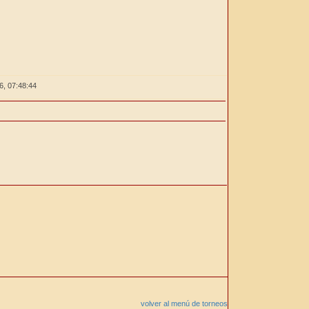
26,
07:48:44
volver al menú de torneos