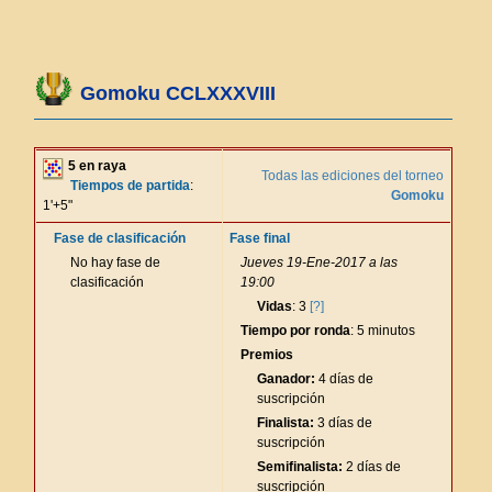
Gomoku CCLXXXVIII
5 en raya
Todas las ediciones del torneo
Tiempos de partida
:
Gomoku
1'+5"
Fase de clasificación
Fase final
No hay fase de
Jueves 19-Ene-2017 a las
clasificación
19:00
Vidas
: 3
[?]
Tiempo por ronda
: 5 minutos
Premios
Ganador:
4 días de
suscripción
Finalista:
3 días de
suscripción
Semifinalista:
2 días de
suscripción