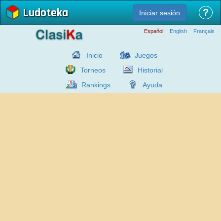
Ludoteka
?
Iniciar sesión
Español
English
Français
Inicio
Juegos
Torneos
Historial
Rankings
Ayuda