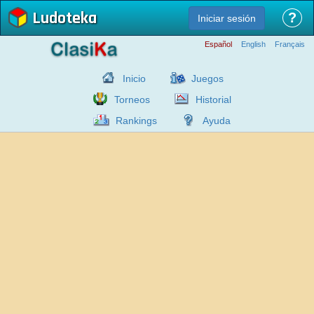
Ludoteka
?
Iniciar sesión
Español
English
Français
Inicio
Juegos
Torneos
Historial
Rankings
Ayuda