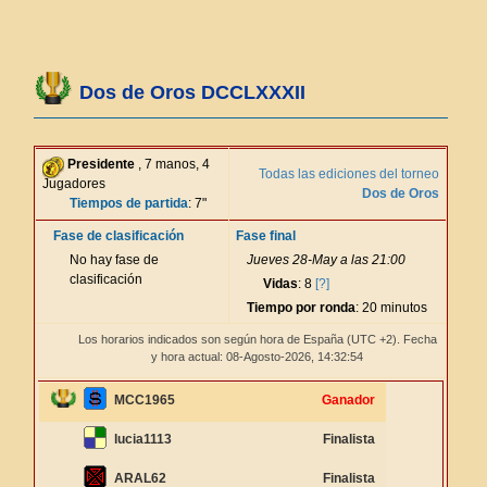
Dos de Oros DCCLXXXII
Presidente
, 7 manos, 4
Todas las ediciones del torneo
Jugadores
Dos de Oros
Tiempos de partida
: 7"
Fase de clasificación
Fase final
No hay fase de
Jueves 28-May a las 21:00
clasificación
Vidas
: 8
[?]
Tiempo por ronda
: 20 minutos
Los horarios indicados son según hora de España (UTC +2). Fecha
y hora actual: 08-Agosto-2026,
14:32:54
MCC1965
Ganador
lucia1113
Finalista
ARAL62
Finalista