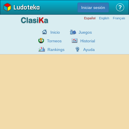
Ludoteka
?
Iniciar sesión
Español
English
Français
Inicio
Juegos
Torneos
Historial
Rankings
Ayuda