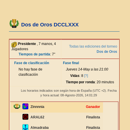
Dos de Oros DCCLXXX
Presidente
, 7 manos, 4
Todas las ediciones del torneo
Jugadores
Dos de Oros
Tiempos de partida
: 7"
Fase de clasificación
Fase final
No hay fase de
Jueves 14-May a las 21:00
clasificación
Vidas
: 8
[?]
Tiempo por ronda
: 20 minutos
Los horarios indicados son según hora de España (UTC +2). Fecha
y hora actual: 08-Agosto-2026,
14:01:29
Zinnnnia
Ganador
ARAL62
Finalista
Almadraba
Finalista