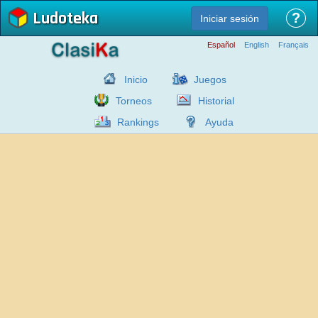
Ludoteka
?
Iniciar sesión
Español
English
Français
Inicio
Juegos
Torneos
Historial
Rankings
Ayuda