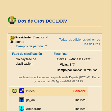
Dos de Oros DCCLXXV
Presidente
, 7 manos, 4
Todas las ediciones del torneo
Jugadores
Dos de Oros
Tiempos de partida
: 7"
Fase de clasificación
Fase final
No hay fase de
Jueves 09-Abr a las 21:00
clasificación
Vidas
: 8
[?]
Tiempo por ronda
: 20 minutos
Los horarios indicados son según hora de España (UTC +2). Fecha
y hora actual: 08-Agosto-2026,
09:14:29
xudes
Ganador
go_on
Finalista
Almadraba
Finalista