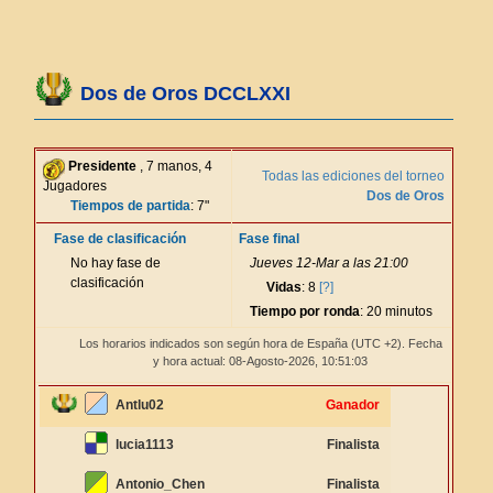
Dos de Oros DCCLXXI
Presidente
, 7 manos, 4
Todas las ediciones del torneo
Jugadores
Dos de Oros
Tiempos de partida
: 7"
Fase de clasificación
Fase final
No hay fase de
Jueves 12-Mar a las 21:00
clasificación
Vidas
: 8
[?]
Tiempo por ronda
: 20 minutos
Los horarios indicados son según hora de España (UTC +2). Fecha
y hora actual: 08-Agosto-2026,
10:51:03
Antlu02
Ganador
lucia1113
Finalista
Antonio_Chen
Finalista