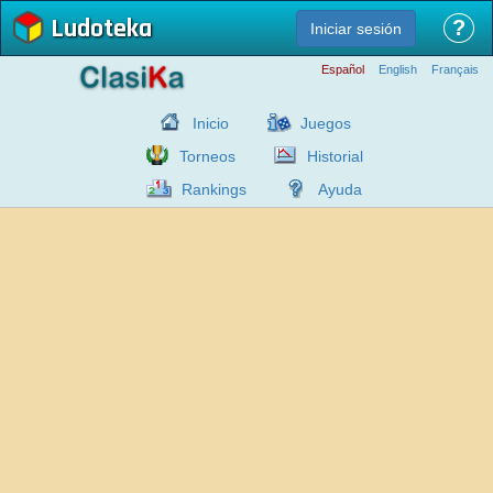
Ludoteka
?
Iniciar sesión
Español
English
Français
Inicio
Juegos
Torneos
Historial
Rankings
Ayuda