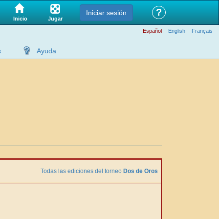
?
Iniciar sesión
Jugar
Inicio
Español
English
Français
s
Ayuda
Todas las ediciones del torneo
Dos de Oros