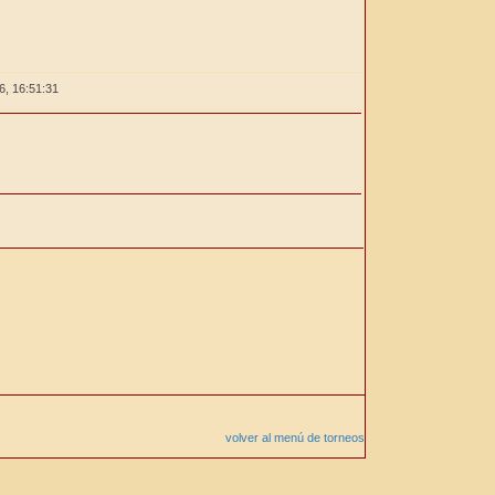
26,
16:51:31
volver al menú de torneos