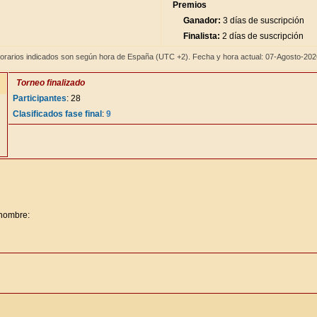
Premios
Ganador:
3 días de suscripción
Finalista:
2 días de suscripción
orarios indicados son según hora de España (UTC +2). Fecha y hora actual: 07-Agosto-20
Torneo finalizado
Participantes
: 28
Clasificados fase final
:
9
 nombre: