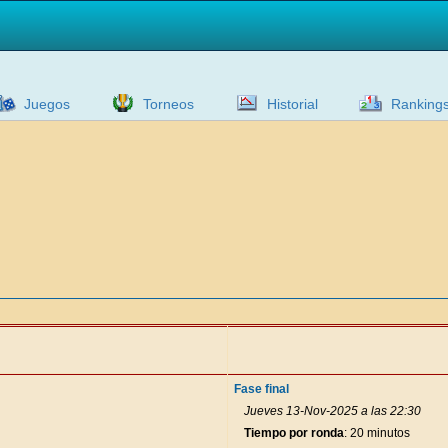
Juegos
Torneos
Historial
Ranking
Fase final
Jueves 13-Nov-2025 a las 22:30
Tiempo por ronda
: 20 minutos