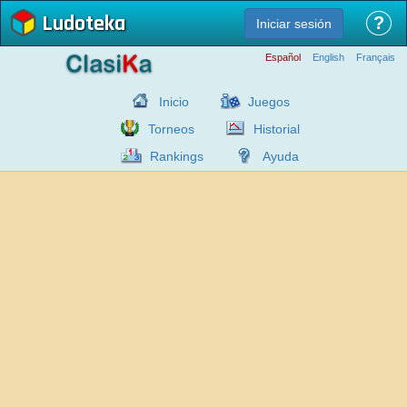
Ludoteka
?
Iniciar sesión
Español
English
Français
Inicio
Juegos
Torneos
Historial
Rankings
Ayuda