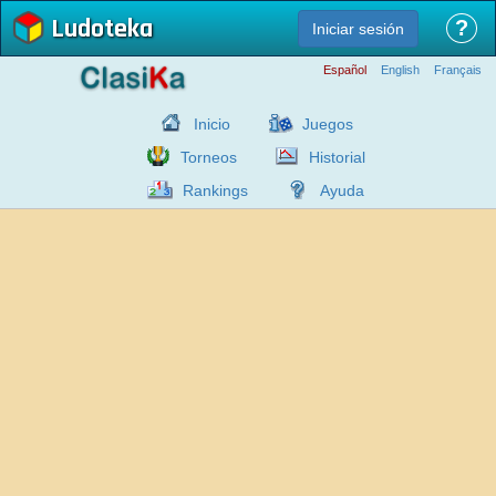
Ludoteka
?
Iniciar sesión
Español
English
Français
Inicio
Juegos
Torneos
Historial
Rankings
Ayuda