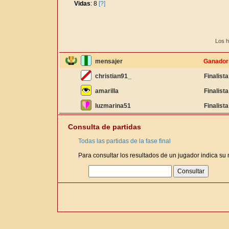
Vidas
: 8
[?]
Los h
mensajer
Ganador
christian91_
Finalista
amarilla
Finalista
luzmarina51
Finalista
Consulta de partidas
Todas las partidas de la fase final
Para consultar los resultados de un jugador indica su