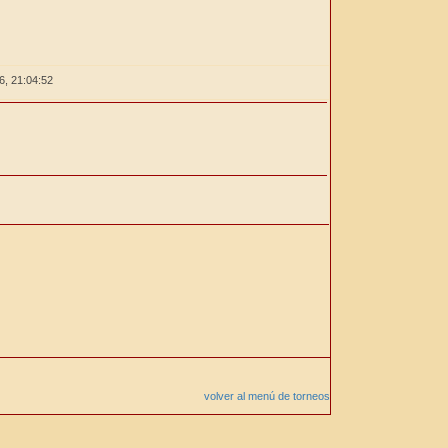
26,
21:04:52
volver al menú de torneos