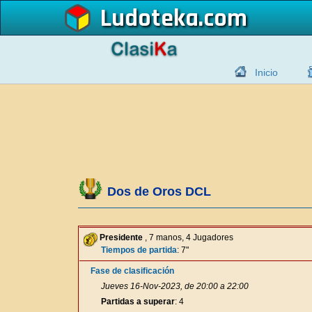
Ludoteka
Inicio
Dos de Oros DCL
Presidente
, 7 manos, 4 Jugadores
Tiempos de partida
: 7"
Fase de clasificación
Jueves 16-Nov-2023, de 20:00 a 22:00
Partidas a superar
: 4