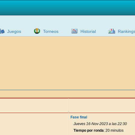
Juegos
Torneos
Historial
Ranking
Fase final
Jueves 16-Nov-2023 a las 22:30
Tiempo por ronda
: 20 minutos