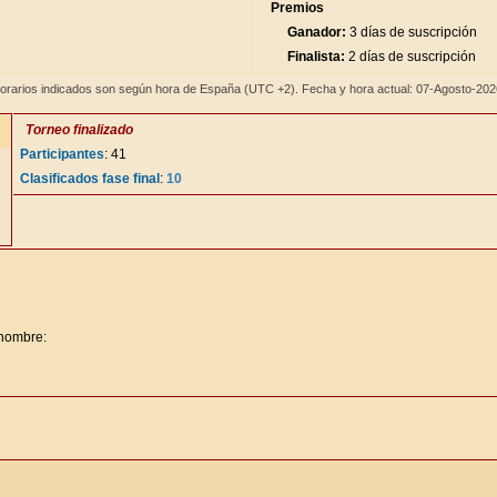
Premios
Ganador:
3 días de suscripción
Finalista:
2 días de suscripción
orarios indicados son según hora de España (UTC +2). Fecha y hora actual: 07-Agosto-20
Torneo finalizado
Participantes
: 41
Clasificados fase final
:
10
 nombre: