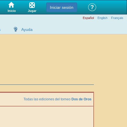
?
Iniciar sesión
Jugar
Inicio
Español
English
Français
s
Ayuda
Todas las ediciones del torneo
Dos de Oros