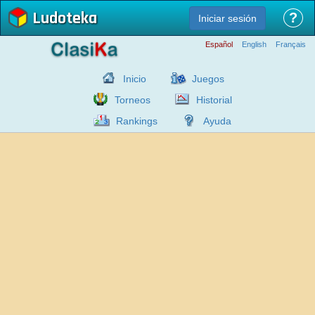
Ludoteka
?
Iniciar sesión
Español
English
Français
Inicio
Juegos
Torneos
Historial
Rankings
Ayuda