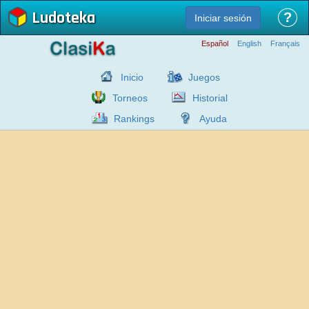
Ludoteka
?
Iniciar sesión
Español
English
Français
Inicio
Juegos
Torneos
Historial
Rankings
Ayuda