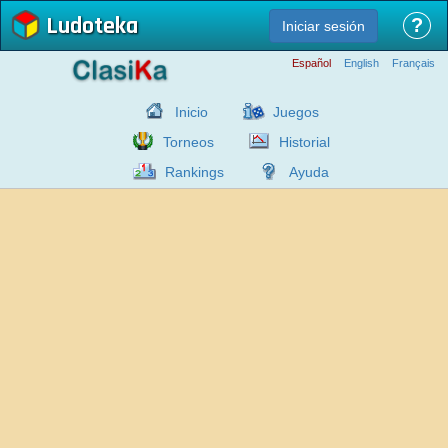
Ludoteka
?
Iniciar sesión
Español
English
Français
Inicio
Juegos
Torneos
Historial
Rankings
Ayuda