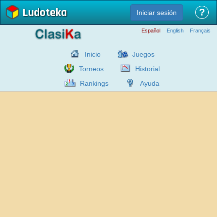
Ludoteka
?
Iniciar sesión
Español
English
Français
Inicio
Juegos
Torneos
Historial
Rankings
Ayuda