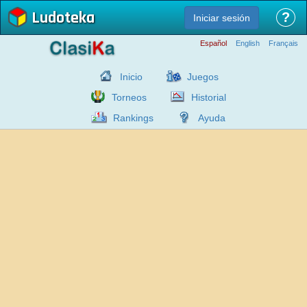
Ludoteka
?
Iniciar sesión
Español
English
Français
Inicio
Juegos
Torneos
Historial
Rankings
Ayuda