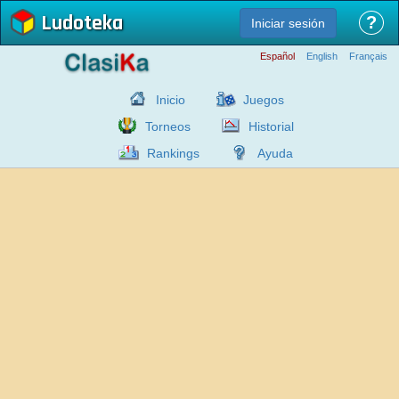
Ludoteka
?
Iniciar sesión
Español
English
Français
Inicio
Juegos
Torneos
Historial
Rankings
Ayuda