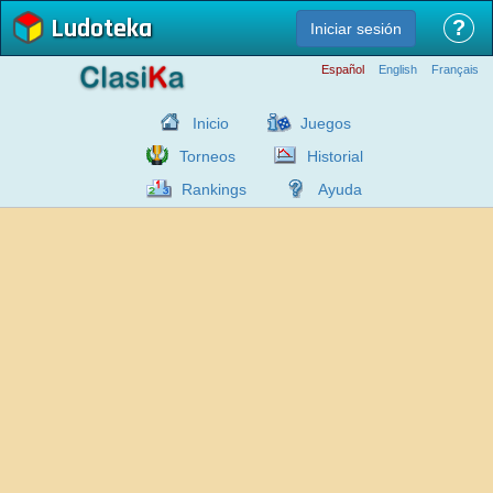
Ludoteka
?
Iniciar sesión
Español
English
Français
Inicio
Juegos
Torneos
Historial
Rankings
Ayuda