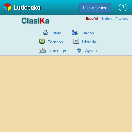
Ludoteka
?
Iniciar sesión
Español
English
Français
Inicio
Juegos
Torneos
Historial
Rankings
Ayuda