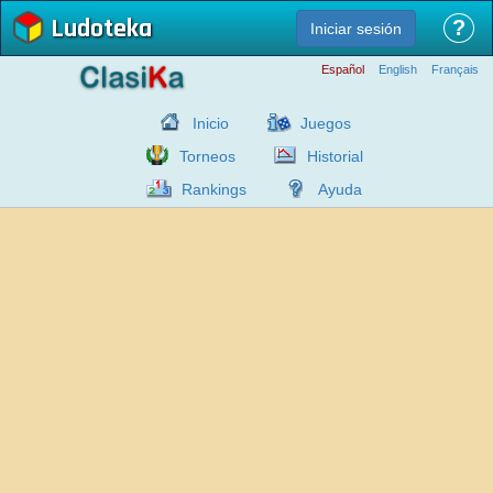
Ludoteka
?
Iniciar sesión
Español
English
Français
Inicio
Juegos
Torneos
Historial
Rankings
Ayuda