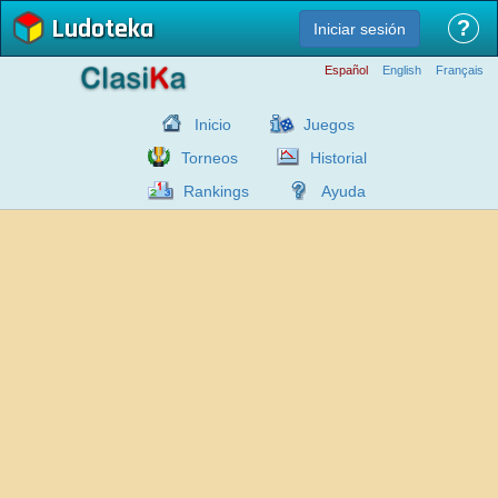
Ludoteka
?
Iniciar sesión
Español
English
Français
Inicio
Juegos
Torneos
Historial
Rankings
Ayuda