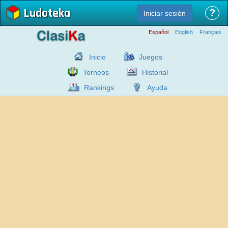
Ludoteka
?
Iniciar sesión
Español
English
Français
Inicio
Juegos
Torneos
Historial
Rankings
Ayuda