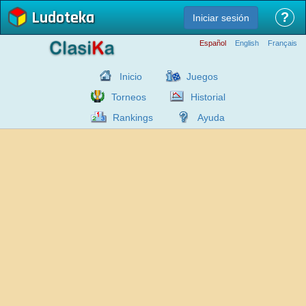
Ludoteka
?
Iniciar sesión
Español
English
Français
Inicio
Juegos
Torneos
Historial
Rankings
Ayuda