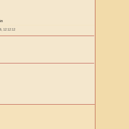
ón
26,
12:12:12