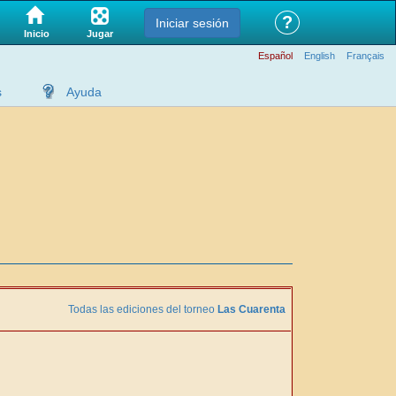
?
Iniciar sesión
Jugar
Inicio
Español
English
Français
s
Ayuda
Todas las ediciones del torneo
Las Cuarenta