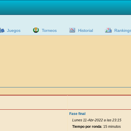
Juegos
Torneos
Historial
Ranking
Fase final
Lunes 11-Abr-2022 a las 23:15
Tiempo por ronda
: 15 minutos