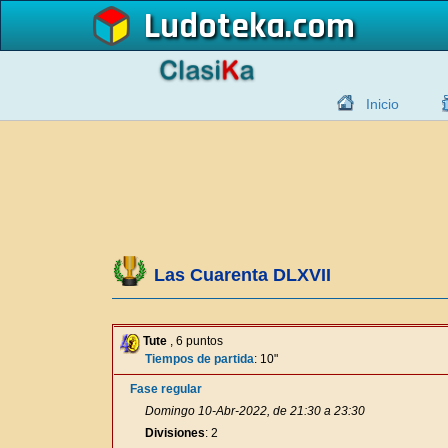
Ludoteka
Inicio
Las Cuarenta DLXVII
Tute
, 6 puntos
Tiempos de partida
: 10"
Fase regular
Domingo 10-Abr-2022, de 21:30 a 23:30
Divisiones
: 2