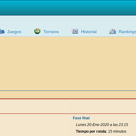
Juegos
Torneos
Historial
Ranking
Fase final
Lunes 20-Ene-2020 a las 23:15
Tiempo por ronda
: 15 minutos