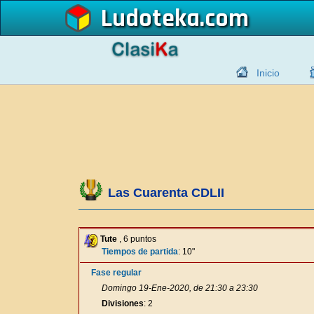
Ludoteka
Inicio
Las Cuarenta CDLII
Tute
, 6 puntos
Tiempos de partida
: 10"
Fase regular
Domingo 19-Ene-2020, de 21:30 a 23:30
Divisiones
: 2