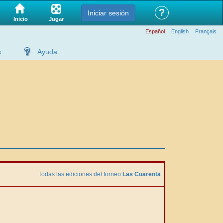
?
Iniciar sesión
Jugar
Inicio
Español
English
Français
s
Ayuda
Todas las ediciones del torneo
Las Cuarenta